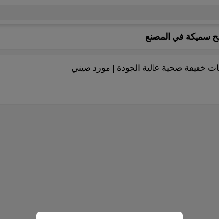
ح سميكة في المصنع
ت خفيفة صحية عالية الجودة | مورد صيني