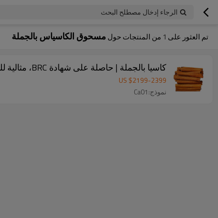
الرجاء إدخال مصطلح البحث
مسحوق الكاسياس بالجملة
تم العثور على
1
من المنتجات حول
كاسيا بالجملة | حاصلة على شهادة BRC، مثالية للتتبيل | مورد بالجملة للمطاعم
US $
2199
-
2399
نموذج:Ca01