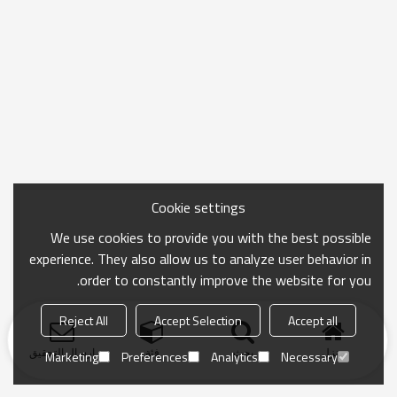
Cookie settings
We use cookies to provide you with the best possible
experience. They also allow us to analyze user behavior in
order to constantly improve the website for you.
Reject All
Accept Selection
Accept all
منزل
بحث
فئة
ارسال التحقيق
Marketing
Preferences
Analytics
Necessary