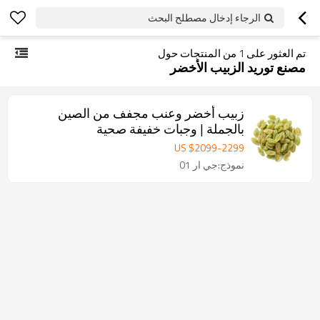
الرجاء إدخال مصطلح البحث
تم العثور على
1
من المنتجات حول
مصنع توريد الزبيب الأخضر
زبيب أخضر وعنب مجفف من الصين
بالجملة | وجبات خفيفة صحية
US $
2099
-
2299
نموذج:جي ار 01