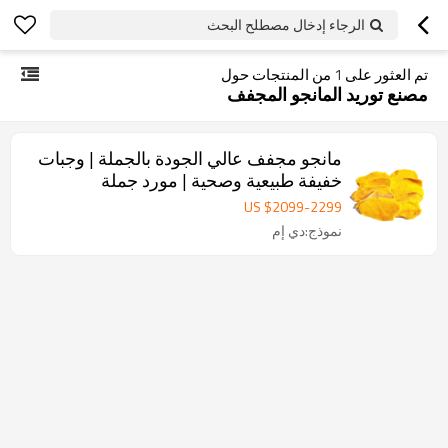
الرجاء إدخال مصطلح البحث
تم العثور على
1
من المنتجات حول
مصنع توريد المانجو المجفف
مانجو مجفف عالي الجودة بالجملة | وجبات
خفيفة طبيعية وصحية | مورد جملة
US $
2099
-
2299
نموذج:دي إم