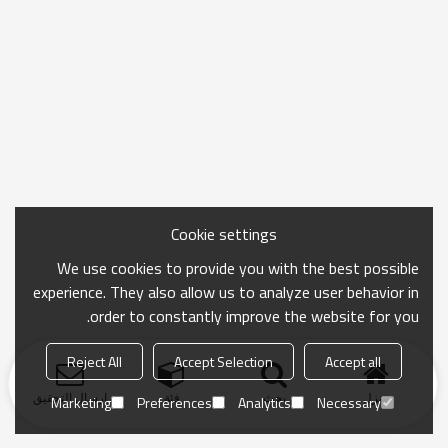
Cookie settings
We use cookies to provide you with the best possible
experience. They also allow us to analyze user behavior in
order to constantly improve the website for you.
Reject All
Accept Selection
Accept all
منزل
بحث
فئة
ارسال التحقيق
Marketing
Preferences
Analytics
Necessary