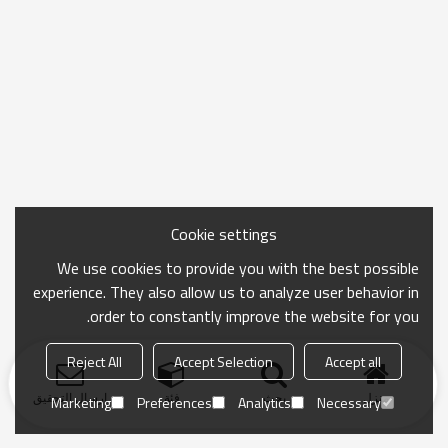
Cookie settings
We use cookies to provide you with the best possible
experience. They also allow us to analyze user behavior in
order to constantly improve the website for you.
Reject All
Accept Selection
Accept all
منزل
بحث
فئة
ارسال التحقيق
Marketing
Preferences
Analytics
Necessary