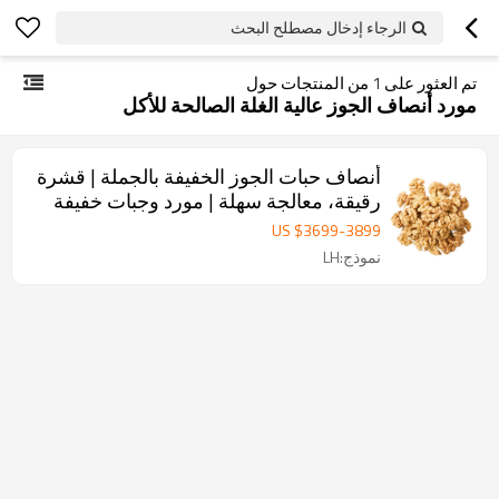
الرجاء إدخال مصطلح البحث
تم العثور على
1
من المنتجات حول
مورد أنصاف الجوز عالية الغلة الصالحة للأكل
أنصاف حبات الجوز الخفيفة بالجملة | قشرة
رقيقة، معالجة سهلة | مورد وجبات خفيفة
بالجملة للشركات
US $
3699
-
3899
نموذج:LH