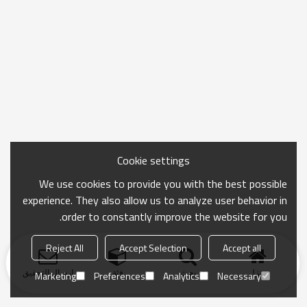
Cookie settings
We use cookies to provide you with the best possible
experience. They also allow us to analyze user behavior in
order to constantly improve the website for you.
Reject All
Accept Selection
Accept all
منزل
بحث
فئة
ارسال التحقيق
Marketing
Preferences
Analytics
Necessary