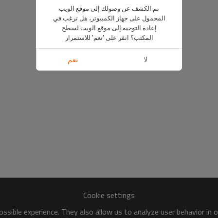
تم الكشف عن وصولك إلى موقع الويب
المحمول على جهاز الكمبيوتر، هل ترغب في
إعادة التوجيه إلى موقع الويب لسطح
المكتب؟ انقر على 'نعم' للاستمرار
لا
نعم
Cookie settings
ssible experience. They also allow us to analyze user behavior in 