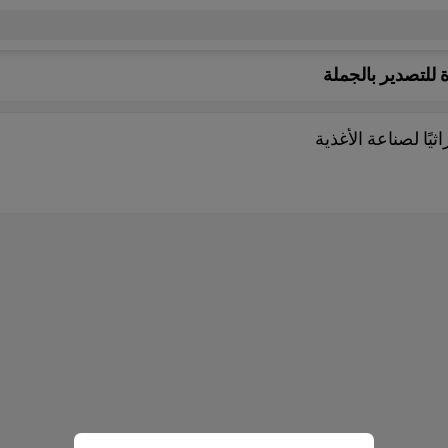
 للتصدير بالجملة
يًا لصناعة الأغذية