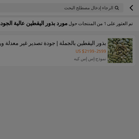
الرجاء إدخال مصطلح البحث
مورد بذور اليقطين عالية الجودة
تم العثور على
1
من المنتجات حول
بذور اليقطين بالجملة | جودة تصدير غير معدلة وراث
US $
2199
-
2599
نموذج:إس إس كيه