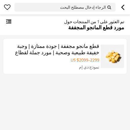
الرجاء إدخال مصطلح البحث
تم العثور على
1
من المنتجات حول
مورد قطع المانجو المجففة
قطع مانجو مجففة | جودة ممتازة | وجبة
خفيفة طبيعية وصحية | مورد جملة لقطاع
الأعمال
US $
2099
-
2299
نموذج:دي إم