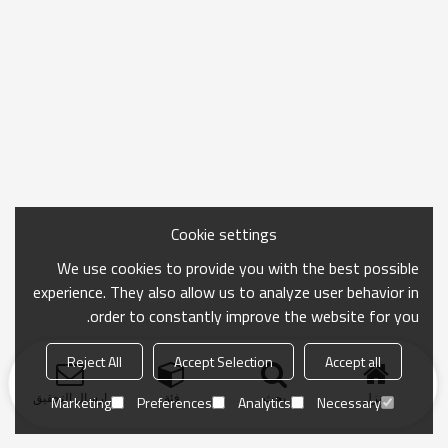
Cookie settings
We use cookies to provide you with the best possible
experience. They also allow us to analyze user behavior in
order to constantly improve the website for you.
Reject All
Accept Selection
Accept all
منزل
بحث
فئة
ارسال التحقيق
Marketing
Preferences
Analytics
Necessary