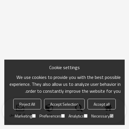
Cookie settings
We use cookies to provide you with the best possible
experience. They also allow us to analyze user behavior in
order to constantly improve the website for you.
Reject All
Accept Selection
Accept all
منزل
بحث
فئة
ارسال التحقيق
Marketing
Preferences
Analytics
Necessary