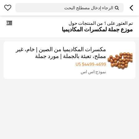
الرجاء إدخال مصطلح البحث
تم العثور على
1
من المنتجات حول
موزع جملة لمكسرات المكاديميا
مكسرات المكاديميا من الصين | خام، غير
مملح، تعبئة بالجملة | مورد جملة
US $
4499
-
4699
نموذج:اس اس