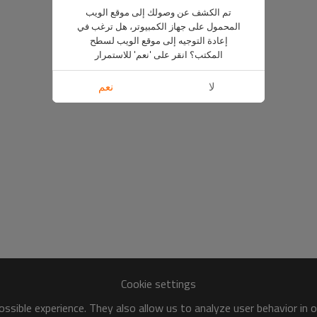
تم الكشف عن وصولك إلى موقع الويب
المحمول على جهاز الكمبيوتر، هل ترغب في
إعادة التوجيه إلى موقع الويب لسطح
المكتب؟ انقر على 'نعم' للاستمرار
لا
نعم
Cookie settings
ssible experience. They also allow us to analyze user behavior in 