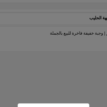
هة الحليب
 وجبة خفيفة فاخرة للبيع بالجملة