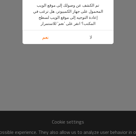
تم الكشف عن وصولك إلى موقع الويب
المحمول على جهاز الكمبيوتر، هل ترغب في
إعادة التوجيه إلى موقع الويب لسطح
المكتب؟ انقر على 'نعم' للاستمرار
لا
نعم
Cookie settings
ssible experience. They also allow us to analyze user behavior in 