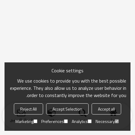
Cookie settings
We use cookies to provide you with the best possible
experience. They also allow us to analyze user behavior in
order to constantly improve the website for you.
Reject All
Accept Selection
Accept all
منزل
بحث
فئة
ارسال التحقيق
Marketing
Preferences
Analytics
Necessary