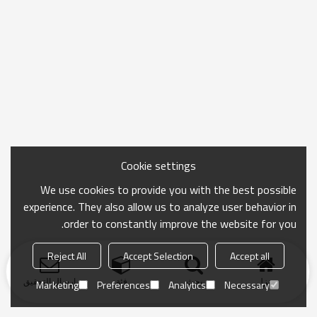
Cookie settings
We use cookies to provide you with the best possible
experience. They also allow us to analyze user behavior in
order to constantly improve the website for you.
Reject All
Accept Selection
Accept all
منزل
بحث
فئة
ارسال التحقيق
Marketing
Preferences
Analytics
Necessary