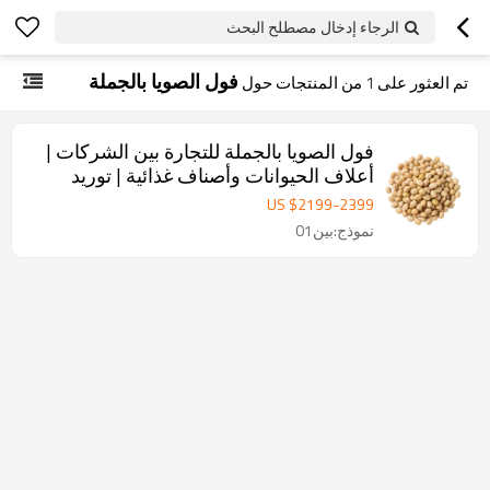
الرجاء إدخال مصطلح البحث
فول الصويا بالجملة
تم العثور على
1
من المنتجات حول
فول الصويا بالجملة للتجارة بين الشركات |
أعلاف الحيوانات وأصناف غذائية | توريد
تركيبات مخصصة بكميات كبيرة
US $
2199
-
2399
نموذج:بين01