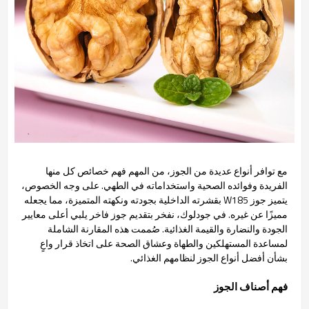
مع توافر أنواع عديدة من الجوز، من المهم فهم خصائص كل منها
الفريدة وفوائده الصحية واستخداماته في الطهي. على وجه الخصوص،
يتميز جوز W185 بقشرته الداخلية بجودته ونكهته المتميزة، مما يجعله
مميزًا عن غيره. في جودلوك، نفخر بتقديم جوز فاخر يلبي أعلى معايير
الجودة والنضارة والقيمة الغذائية. صُممت هذه المقارنة الشاملة
لمساعدة المستهلكين والطهاة وعشاق الصحة على اتخاذ قرار واعٍ
بشأن أفضل أنواع الجوز لنظامهم الغذائي.
فهم أصناف الجوز