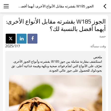
الجوز W185 بقشرته مقابل الأنواع الأخرى: أيهما أفضل بالنسبة لك؟
الجوز W185 بقشرته مقابل الأنواع الأخرى:
أيهما أفضل بالنسبة لك؟
حصة
2025/7/7
وقت مسألة
ملخص
استكشف مقارنة شاملة بين جوز W185 بقشرته وأنواع الجوز الأخرى.
تعرّف على الأنواع التي تُقدّم فوائد صحية ونكهة وقيمة غذائية أعلى. ثق
بجودلوك للحصول على جوز عالي الجودة.