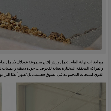
مع اقتراب نهاية العام، تعمل ورش إنتاج مجموعة غودلاك بكامل طاقت
والفواكه المجففة المختارة بعناية لفحوصات جودة دقيقة وعمليات تعب
القوي لمنتجات المجموعة في السوق فحسب، بل يُظهر أيضًا التزامها