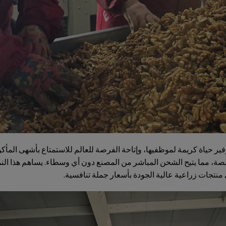
ير حياة كريمة لموظفيها، وإتاحة الفرصة للعالم للاستمتاع بأشهى المأكو
ة، مما يتيح الشحن المباشر من المصنع دون أي وسطاء. يساهم هذا النمو
نتجات زراعية عالية الجودة بأسعار جملة تنافسية.