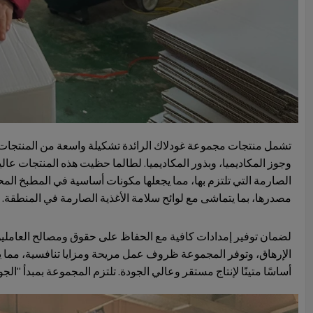
تشمل منتجات مجموعة غودلاك الرائدة تشكيلة واسعة من المنتجات الزر
وجوز المكاديميا، وبذور المكاديميا. لطالما حظيت هذه المنتجات عالي
الصارمة التي تلتزم بها، مما يجعلها مكونات أساسية في المطبخ المحل
مصدرها، بما يتماشى مع لوائح سلامة الأغذية الصارمة في المنطقة.
لضمان توفير إمدادات كافية مع الحفاظ على حقوق ومصالح العاملي
الإرهاق، وتوفر المجموعة ظروف عمل مريحة ومزايا تنافسية، مما يض
أساسًا متينًا لإنتاج مستقر وعالي الجودة. تلتزم المجموعة بمبدأ "ا