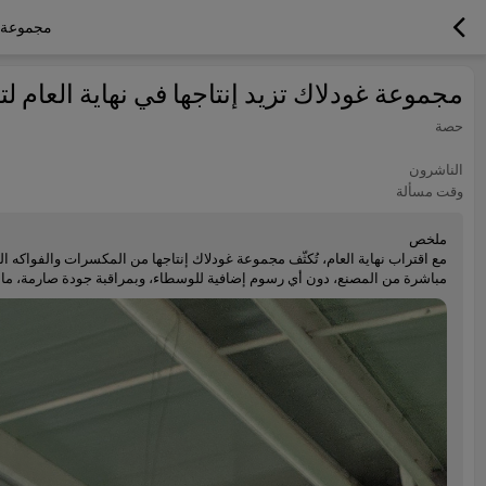
مجموعة غو
مجموعة غودلاك تزيد إنتاجها في نهاية العام لت
حصة
الناشرون
وقت مسألة
ملخص
مع اقتراب نهاية العام، تُكثّف مجموعة غودلاك إنتاجها من المكسرات والفواكه 
مباشرة من المصنع، دون أي رسوم إضافية للوسطاء، وبمراقبة جودة صارمة، ما ي