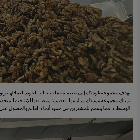
تهدف مجموعة غودلاك إلى تقديم منتجات عالية الجودة لعملائها، وتوف
تمتلك مجموعة غودلاك مزارعها العضوية ومصانعها الإنتاجية المتخصص
الوسطاء، مما يسمح للمشترين في جميع أنحاء العالم بالحصول على م