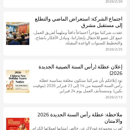
العالمية.
2026/2/26
اجتماع الشركة: استعراض الماضي والتطلع
إلى مستقبل مشرق
عقدت شركتنا مؤخراً اجتماعاً دافئاً وملهماً لفريق العمل،
جمع كل عضو للاحتفال بإنجازاتنا، وتبادل الأفكار بانفتاح،
والتخطيط للسنوات الواعدة المقبلة.
2026/2/25
إعلان عطلة (رأس السنة الصينية الجديدة
2026)
نود إبلاغكم بأن شركتنا ستكون مغلقة بمناسبة عطلة
رأس السنة الصينية من 14 إلى 23 فبراير 2026 (بتوقيت
بكين). وسنستأنف العمل يوم 24 فبراير.
2026/2/13
ملاحظة: عطلة رأس السنة الجديدة 2026
والامتنان
تُعرب مجموعة غودلاك عن خالص امتنانها لعملائها الكرام.