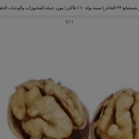
| نسبة نواة ٦٠٪ فأكثر | مورد جملة للمخبوزات والوجبات الخفيفة
5
/
1