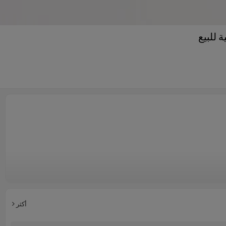
 للبيع
أكثر