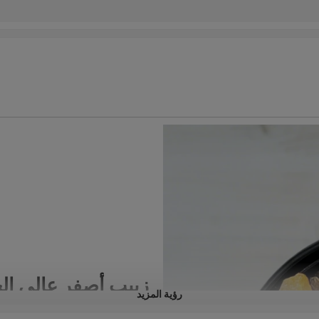
زبيب أصفر عالي الج
رؤية المزيد
اكتشف الزبيب الأصفر الفاخر، وه