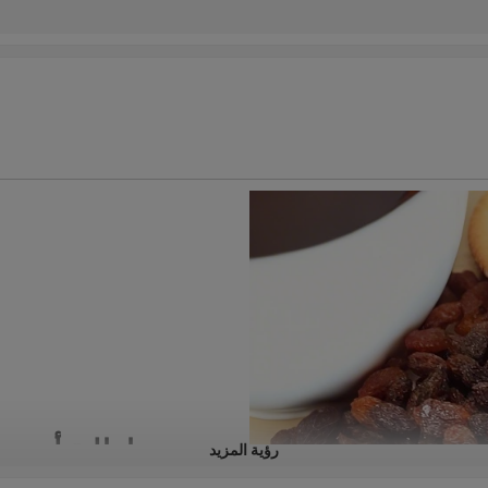
زبيب سلطانة أحمر ب
رؤية المزيد