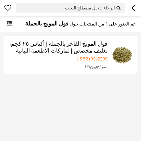
الرجاء إدخال مصطلح البحث
فول المونج بالجملة
تم العثور على
1
من المنتجات حول
فول المونج الفاخر بالجملة | أكياس ٢٥ كجم،
تغليف مخصص | لماركات الأطعمة النباتية
والصحية
US $
2199
-
2399
نموذج:بين05