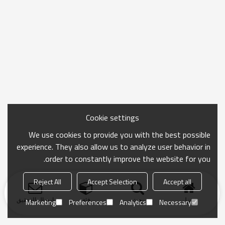
Cookie settings
We use cookies to provide you with the best possible
experience. They also allow us to analyze user behavior in
order to constantly improve the website for you.
Reject All
Accept Selection
Accept all
منزل
بحث
فئة
ارسال التحقيق
Marketing
Preferences
Analytics
Necessary