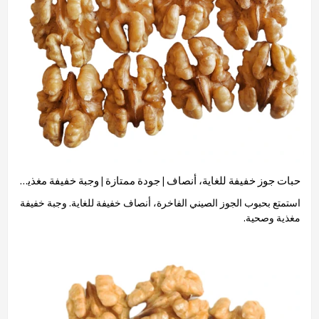
حبات جوز خفيفة للغاية، أنصاف | جودة ممتازة | وجبة خفيفة مغذية بالجملة
استمتع بحبوب الجوز الصيني الفاخرة، أنصاف خفيفة للغاية. وجبة خفيفة
مغذية وصحية.