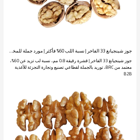
جوز شينجيانغ 33 الفاخر | نسبة اللب 60% فأكثر | مورد جملة للمخبوزات والوجبات الخفيفة
جوز شينجيانغ 33 الفاخر | قشرة رقيقة 0.8 مم، نسبة لب تزيد عن 60%،
معتمد من BRC، توريد بالجملة لقطاعي تصنيع وتجارة التجزئة للأغذية
B2B