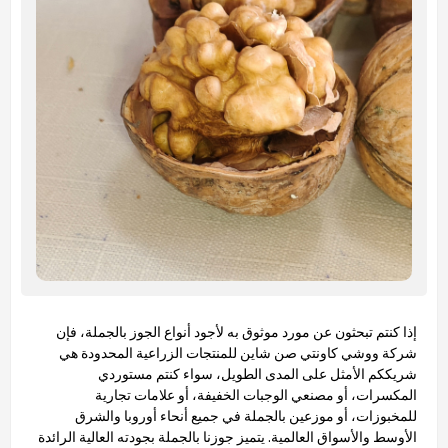
إذا كنتم تبحثون عن مورد موثوق به لأجود أنواع الجوز بالجملة، فإن
شركة ووشي كاونتي صن شاين للمنتجات الزراعية المحدودة هي
شريككم الأمثل على المدى الطويل، سواء كنتم مستوردي
المكسرات، أو مصنعي الوجبات الخفيفة، أو علامات تجارية
للمخبوزات، أو موزعين بالجملة في جميع أنحاء أوروبا والشرق
الأوسط والأسواق العالمية. يتميز جوزنا بالجملة بجودته العالية الرائدة