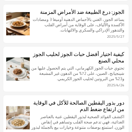
الجوز: درع الطبيعة ضد الأمراض المزمنة
يساعد الجوز، الغني بالأحماض الدهنية أوميغا 3 ومضادات
الأكسدة والألياف، على الوقاية من أمراض القلب
والتدهور الإدراكي والسكري والالتهابات.
2025/5/27
كيفية اختيار أفضل حبات الجوز لحليب الجوز
محلي الصنع
تحتوي حبات الجوز الكهرماني، التي يتم الحصول عليها من
شينجيانج، الصين، على 72% من الدهون غير المشبعة
و23% من البروتين لحليب الجوز الكريمي.
2025/4/24
دور بذور اليقطين الصالحة للأكل في الوقاية
من ارتفاع ضغط الدم
اكتشف الفوائد الصحية لبذور اليقطين. غنية بالعناصر
الغذائية، فهي تدعم صحة القلب وتساهم في إنقاص
الوزن. استمتع بوصفات متنوعة وخيارات بيع بالجملة لبذور