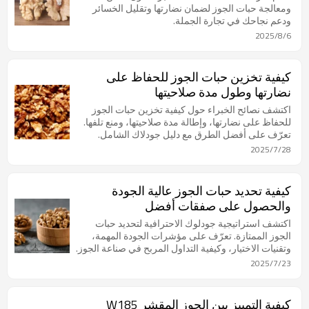
ومعالجة حبات الجوز لضمان نضارتها وتقليل الخسائر
ودعم نجاحك في تجارة الجملة.
2025/8/6
كيفية تخزين حبات الجوز للحفاظ على
نضارتها وطول مدة صلاحيتها
اكتشف نصائح الخبراء حول كيفية تخزين حبات الجوز
للحفاظ على نضارتها، وإطالة مدة صلاحيتها، ومنع تلفها.
تعرّف على أفضل الطرق مع دليل جودلاك الشامل.
2025/7/28
كيفية تحديد حبات الجوز عالية الجودة
والحصول على صفقات أفضل
اكتشف استراتيجية جودلوك الاحترافية لتحديد حبات
الجوز الممتازة. تعرّف على مؤشرات الجودة المهمة،
وتقنيات الاختيار، وكيفية التداول المربح في صناعة الجوز.
2025/7/23
كيفية التمييز بين الجوز المقشر W185