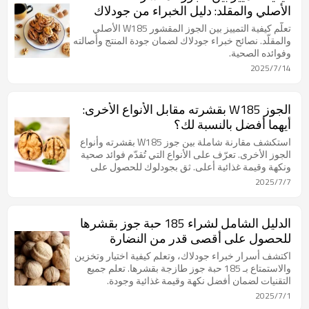
الأصلي والمقلد: دليل الخبراء من جودلاك
تعلّم كيفية التمييز بين الجوز المقشور W185 الأصلي
والمقلّد. نصائح خبراء جودلاك لضمان جودة المنتج وأصالته
وفوائده الصحية.
2025/7/14
الجوز W185 بقشرته مقابل الأنواع الأخرى:
أيهما أفضل بالنسبة لك؟
استكشف مقارنة شاملة بين جوز W185 بقشرته وأنواع
الجوز الأخرى. تعرّف على الأنواع التي تُقدّم فوائد صحية
ونكهة وقيمة غذائية أعلى. ثق بجودلوك للحصول على
جوز عالي الجودة.
2025/7/7
الدليل الشامل لشراء 185 حبة جوز بقشرها
للحصول على أقصى قدر من النضارة
اكتشف أسرار خبراء جودلاك، وتعلم كيفية اختيار وتخزين
والاستمتاع بـ 185 حبة جوز طازجة بقشرها. تعلم جميع
التقنيات لضمان أفضل نكهة وقيمة غذائية وجودة.
2025/7/1